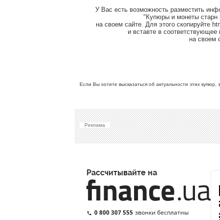
У Вас есть возможность разместить инф
"Купюры и монеты старн
на своем сайте. Для этого скопируйте ht
и вставте в соответствующее
на своем 
Если Вы хотите высказаться об актуальности этих купюр, 
Реклама
Рассчитывайте на
0 800 307 555
звонки бесплатны