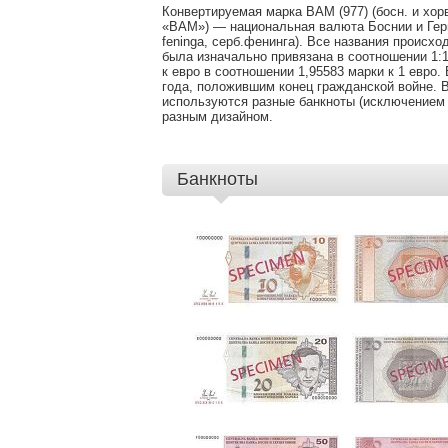
КУРС
Конвертируемая марка BAM (977) (босн. и хорв
«BAM») — национальная валюта Боснии и Герц
feninga, серб.фенинга). Все названия происх
была изначально привязана в соотношении 1:1
к евро в соотношении 1,95583 марки к 1 евро
года, положившим конец гражданской войне. 
используются разные банкноты (исключением я
разным дизайном.
Банкноты