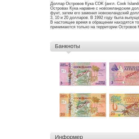
КУРС
Доллар Островов Кука COK (англ. Cook Islan
Островах Кука наравне с новозеландским дол
фунт, затем его заменил новозеландский дол
3, 10 и 20 долларов. В 1992 году была выпущ
В настоящее время в обращении находятся тол
принимаются только на территории Островов 
Банкноты
Информер