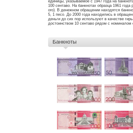
единицы, указываемое с 1947 года на банкнот
КУРС
100 сентаво. На банкнотах образца 1961 года 
oro). В денежном обращении находятся банкнот
5, 1 песо. До 2000 года находились в обращен
деньги до сих пор используют в качестве гир
достоинством 10 сентаво рядом с номиналом о
Банкноты