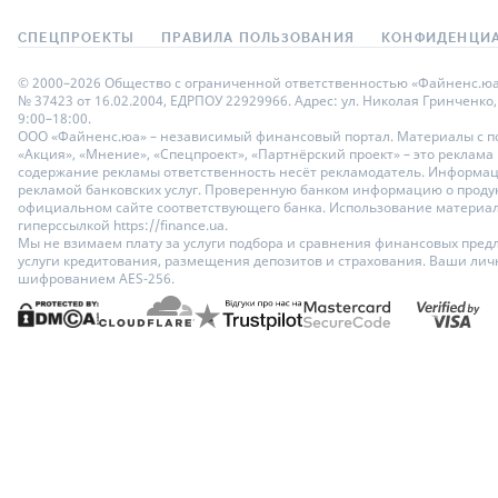
СПЕЦПРОЕКТЫ
ПРАВИЛА ПОЛЬЗОВАНИЯ
КОНФИДЕНЦИА
© 2000–2026 Общество с ограниченной ответственностью «Файненс.юа»,
№ 37423 от 16.02.2004, ЕДРПОУ 22929966. Адрес: ул. Николая Гринченко,
9:00–18:00.
ООО «Файненс.юа» – независимый финансовый портал. Материалы с по
«Акция», «Мнение», «Спецпроект», «Партнёрский проект» – это реклама
содержание рекламы ответственность несёт рекламодатель. Информац
рекламой банковских услуг. Проверенную банком информацию о продук
официальном сайте соответствующего банка. Использование материало
гиперссылкой https://finance.ua.
Мы не взимаем плату за услуги подбора и сравнения финансовых пред
услуги кредитования, размещения депозитов и страхования. Ваши ли
шифрованием AES-256.