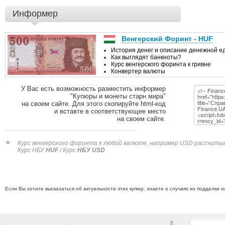
Информер
У Вас есть возможность разместить информер
"Купюры и монеты старн мира"
на своем сайте. Для этого скопируйте html-код
и вставте в соответствующее место
на своем сайте.
*
Курс венгерского форинта к любой валюте, например USD рассчитыва
Курс НБУ
HUF
/ Курс
НБУ USD
Если Вы хотите высказаться об актуальности этих купюр, знаете о случаях их подделки 