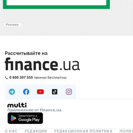
Реклама
Рассчитывайте на
0 800 307 555
звонки бесплатны
Приложение от Finance.ua
О НАС
РЕДАКЦИЯ
РЕДАКЦИОННАЯ ПОЛИТИКА
ПОЛИ