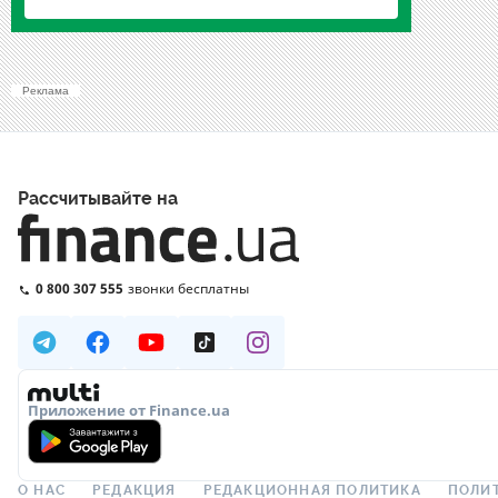
Реклама
Рассчитывайте на
0 800 307 555
звонки бесплатны
Приложение от Finance.ua
О НАС
РЕДАКЦИЯ
РЕДАКЦИОННАЯ ПОЛИТИКА
ПОЛИ