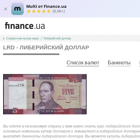
Multi от Finance.ua
(8,9K+)
Справочник купюр мира
Либерийский доллар
LRD - ЛИБЕРИЙСКИЙ ДОЛЛАР
Список валют
Банкноты
Вы едете в незнакомую страну и вам нужно знать курс либерийского дол
основные номиналы купюр долларов и эквивалент в либерийских долларах
выглядят банкноты либерийского доллара. Вы можете купить либерийски