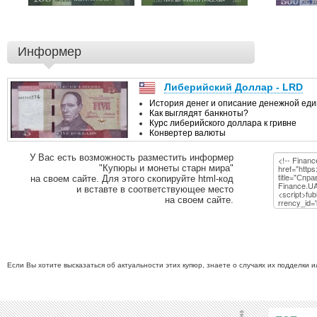
Информер
У Вас есть возможность разместить информер
"Купюры и монеты старн мира"
на своем сайте. Для этого скопируйте html-код
и вставте в соответствующее место
на своем сайте.
Если Вы хотите высказаться об актуальности этих купюр, знаете о случаях их подделки 