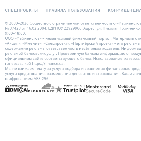
СПЕЦПРОЕКТЫ
ПРАВИЛА ПОЛЬЗОВАНИЯ
КОНФИДЕНЦИА
© 2000–2026 Общество с ограниченной ответственностью «Файненс.юа»,
№ 37423 от 16.02.2004, ЕДРПОУ 22929966. Адрес: ул. Николая Гринченко,
9:00–18:00.
ООО «Файненс.юа» – независимый финансовый портал. Материалы с по
«Акция», «Мнение», «Спецпроект», «Партнёрский проект» – это реклама
содержание рекламы ответственность несёт рекламодатель. Информац
рекламой банковских услуг. Проверенную банком информацию о продук
официальном сайте соответствующего банка. Использование материало
гиперссылкой https://finance.ua.
Мы не взимаем плату за услуги подбора и сравнения финансовых пред
услуги кредитования, размещения депозитов и страхования. Ваши ли
шифрованием AES-256.