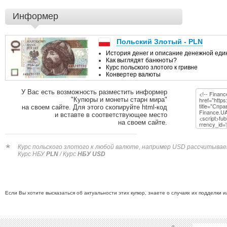
Информер
У Вас есть возможность разместить информер
"Купюры и монеты старн мира"
на своем сайте. Для этого скопируйте html-код
и вставте в соответствующее место
на своем сайте.
*
Курс польского злотого к любой валюте, например USD рассчитываетс
Курс НБУ
PLN
/ Курс
НБУ USD
Если Вы хотите высказаться об актуальности этих купюр, знаете о случаях их подделки 