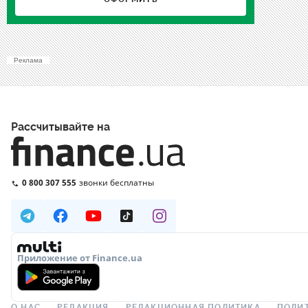
Реклама
Рассчитывайте на
0 800 307 555
звонки бесплатны
Приложение от Finance.ua
О НАС
РЕДАКЦИЯ
РЕДАКЦИОННАЯ ПОЛИТИКА
ПОЛИ