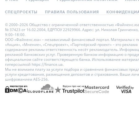
СПЕЦПРОЕКТЫ
ПРАВИЛА ПОЛЬЗОВАНИЯ
КОНФИДЕНЦИА
© 2000–2026 Общество с ограниченной ответственностью «Файненс.юа»,
№ 37423 от 16.02.2004, ЕДРПОУ 22929966. Адрес: ул. Николая Гринченко,
9:00–18:00.
ООО «Файненс.юа» – независимый финансовый портал. Материалы с по
«Акция», «Мнение», «Спецпроект», «Партнёрский проект» – это реклама
содержание рекламы ответственность несёт рекламодатель. Информац
рекламой банковских услуг. Проверенную банком информацию о продук
официальном сайте соответствующего банка. Использование материало
гиперссылкой https://finance.ua.
Мы не взимаем плату за услуги подбора и сравнения финансовых пред
услуги кредитования, размещения депозитов и страхования. Ваши ли
шифрованием AES-256.