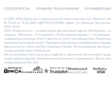
СПЕЦПРОЕКТЫ
ПРАВИЛА ПОЛЬЗОВАНИЯ
КОНФИДЕНЦИА
© 2000–2026 Общество с ограниченной ответственностью «Файненс.юа»,
№ 37423 от 16.02.2004, ЕДРПОУ 22929966. Адрес: ул. Николая Гринченко,
9:00–18:00.
ООО «Файненс.юа» – независимый финансовый портал. Материалы с по
«Акция», «Мнение», «Спецпроект», «Партнёрский проект» – это реклама
содержание рекламы ответственность несёт рекламодатель. Информац
рекламой банковских услуг. Проверенную банком информацию о продук
официальном сайте соответствующего банка. Использование материало
гиперссылкой https://finance.ua.
Мы не взимаем плату за услуги подбора и сравнения финансовых пред
услуги кредитования, размещения депозитов и страхования. Ваши ли
шифрованием AES-256.