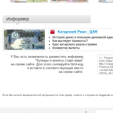
Информер
У Вас есть возможность разместить информер
"Купюры и монеты старн мира"
на своем сайте. Для этого скопируйте html-код
и вставте в соответствующее место
на своем сайте.
Если Вы хотите высказаться об актуальности этих купюр, знаете о случаях их подделки 