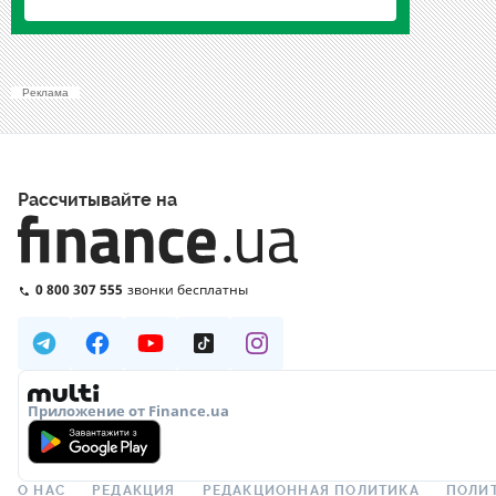
Реклама
Рассчитывайте на
0 800 307 555
звонки бесплатны
Приложение от Finance.ua
О НАС
РЕДАКЦИЯ
РЕДАКЦИОННАЯ ПОЛИТИКА
ПОЛИ