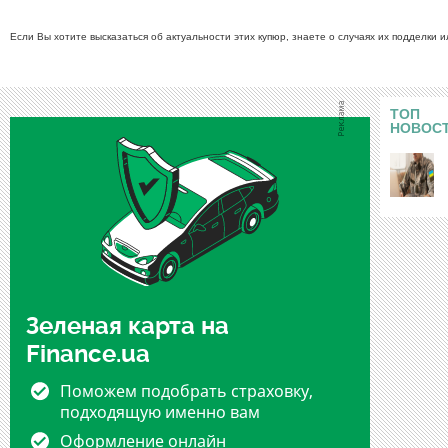
Если Вы хотите высказаться об актуальности этих купюр, знаете о случаях их подделки 
ТОП
НОВОС
Зеленая карта на
Finance.ua
Поможем подобрать страховку,
подходящую именно вам
Оформление онлайн