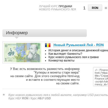
ЛУЧШИЙ КУРС
ПРОДАЖИ
1
=
RON
НОВОГО РУМЫНСКОГО ЛЕЯ
Информер
У Вас есть возможность разместить информер
"Купюры и монеты старн мира"
на своем сайте. Для этого скопируйте html-код
и вставте в соответствующее место
на своем сайте.
*
Курс нового румынского лея к любой валюте, например USD рассчитыв
Курс НБУ
RON
/ Курс
НБУ USD