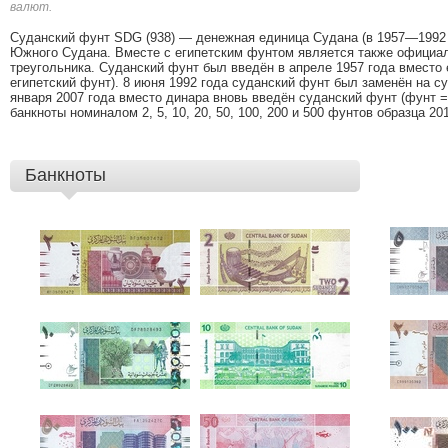
валют.
Суданский фунт SDG (938) — денежная единица Судана (в 1957—1992 го
Южного Судана. Вместе с египетским фунтом является также официа
треугольника. Суданский фунт был введён в апреле 1957 года вместо 
египетский фунт). 8 июня 1992 года суданский фунт был заменён на су
января 2007 года вместо динара вновь введён суданский фунт (фунт =
банкноты номиналом 2, 5, 10, 20, 50, 100, 200 и 500 фунтов образца 201
Банкноты