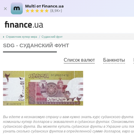
Multi от Finance.ua
(8,9K+)
Справочник купюр мира
Суданский фунт
SDG - СУДАНСКИЙ ФУНТ
Список валют
Банкноты
Вы едете в незнакомую страну и вам нужно знать курс суданского фунт
номиналы купюр долларов и эквивалент в суданских фунтах. Ознакомьте
суданского фунта. Вы можете купить суданские фунты в Украине или по
узнать сколько суданских фунтов в определенной сумме долларов, евро 