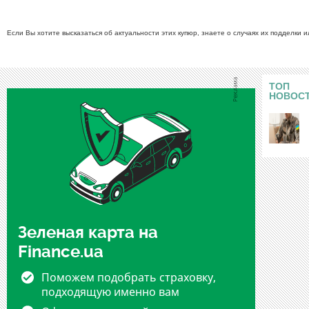
Если Вы хотите высказаться об актуальности этих купюр, знаете о случаях их подделки 
ТОП
НОВОС
Зеленая карта на
Finance.ua
Поможем подобрать страховку,
подходящую именно вам