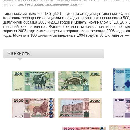
деньги в аэропорту или банке. Чтобы узнать сколько танзанийских шилл
гривен – воспользуйтесь конвертером валют.
Танзанийский шиллинг TZS (834) — денежная единица Танзании. Один 
денежном обращении официально находятся банкноты номиналом 500, 1
шиллингов образца 2003 и 2010 годов и монеты номиналом 5, 10, 20 и 50 
танзанийских шиллингов. Фактически монеты номиналом менее 50 ши
образца 2003 года были введены в обращение в феврале 2003 года, ба
года. Монета в 100 шиллингов введена в 1994 году, в 50 шиллингов — 
Банкноты