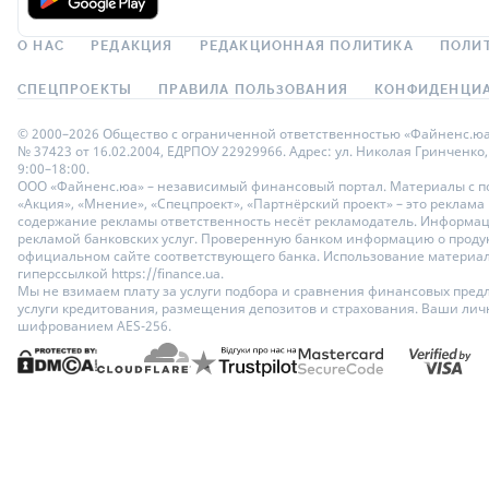
О НАС
РЕДАКЦИЯ
РЕДАКЦИОННАЯ ПОЛИТИКА
ПОЛИ
СПЕЦПРОЕКТЫ
ПРАВИЛА ПОЛЬЗОВАНИЯ
КОНФИДЕНЦИА
© 2000–2026 Общество с ограниченной ответственностью «Файненс.юа»,
№ 37423 от 16.02.2004, ЕДРПОУ 22929966. Адрес: ул. Николая Гринченко,
9:00–18:00.
ООО «Файненс.юа» – независимый финансовый портал. Материалы с по
«Акция», «Мнение», «Спецпроект», «Партнёрский проект» – это реклама
содержание рекламы ответственность несёт рекламодатель. Информац
рекламой банковских услуг. Проверенную банком информацию о продук
официальном сайте соответствующего банка. Использование материало
гиперссылкой https://finance.ua.
Мы не взимаем плату за услуги подбора и сравнения финансовых пред
услуги кредитования, размещения депозитов и страхования. Ваши ли
шифрованием AES-256.