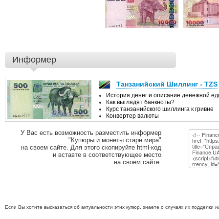
Информер
У Вас есть возможность разместить информер
"Купюры и монеты старн мира"
на своем сайте. Для этого скопируйте html-код
и вставте в соответствующее место
на своем сайте.
Если Вы хотите высказаться об актуальности этих купюр, знаете о случаях их подделки 