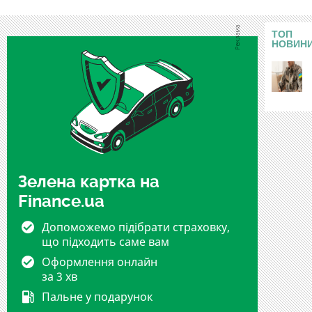
ТОП
НОВИН
Зелена картка на
Finance.ua
Допоможемо підібрати страховку,
що підходить саме вам
Оформлення онлайн
за 3 хв
Пальне у подарунок