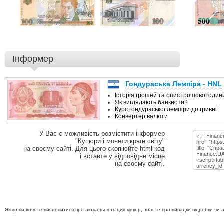
Інформер
У Вас є можливість розмістити інформер
"Купюри і монети країн світу"
на своєму сайті. Для цього скопіюйте html-код
і вставте у відповідне місце
на своєму сайті.
Якщо ви хочете висловитися про актуальність цих купюр, знаєте про випадки підробки чи 