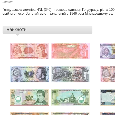
валют.
Гондураська лемпіра HNL (340) - грошова одиниця Гондурасу, рівна 100
срібного песо. Золотий вміст, заявлений в 1946 році Міжнародному вал
Банкноти