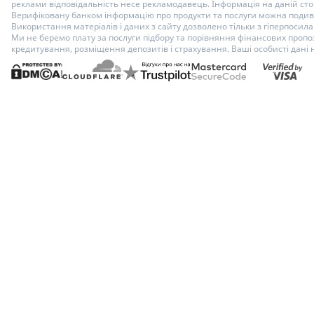
реклами відповідальність несе рекламодавець. Інформація на даній стор
Верифіковану банком інформацію про продукти та послуги можна подиви
Використання матеріалів і даних з сайту дозволено тільки з гіперпосилан
Ми не беремо плату за послуги підбору та порівняння фінансових пропоз
кредитування, розміщення депозитів і страхування. Ваші особисті дані