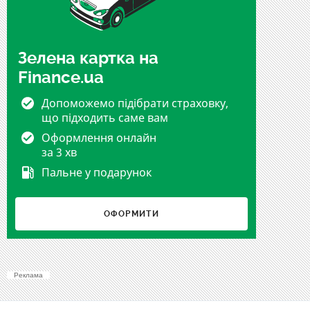
Зелена картка на
Finance.ua
Допоможемо підібрати страховку,
що підходить саме вам
Оформлення онлайн
за 3 хв
Пальне у подарунок
ОФОРМИТИ
Реклама