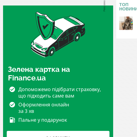
ТОП
НОВИН
Зелена картка на
Finance.ua
Допоможемо підібрати страховку,
що підходить саме вам
Оформлення онлайн
за 3 хв
Пальне у подарунок