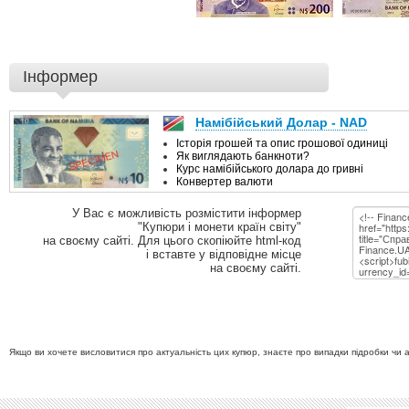
Інформер
У Вас є можливість розмістити інформер
"Купюри і монети країн світу"
на своєму сайті. Для цього скопіюйте html-код
і вставте у відповідне місце
на своєму сайті.
Якщо ви хочете висловитися про актуальність цих купюр, знаєте про випадки підробки чи 