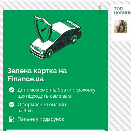
ТОП
НОВИН
Зелена картка на
Finance.ua
Допоможемо підібрати страховку,
що підходить саме вам
Оформлення онлайн
за 3 хв
Пальне у подарунок