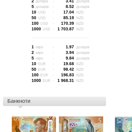
2
3.41
долара
-
доларів
5
8.52
доларів
-
доларів
10
17.04
USD
-
NZD
50
85.19
USD
-
NZD
100
170.39
USD
-
NZD
1000
1 703.87
USD
-
NZD
1
1.97
євро
-
доларів
2
3.94
євро
-
доларів
5
9.84
євро
-
доларів
10
19.68
EUR
-
NZD
50
98.42
EUR
-
NZD
100
196.83
EUR
-
NZD
1000
1 968.31
EUR
-
NZD
Банкноти