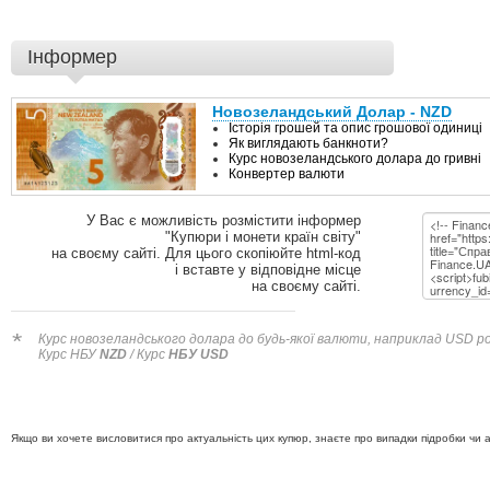
Інформер
У Вас є можливість розмістити інформер
"Купюри і монети країн світу"
на своєму сайті. Для цього скопіюйте html-код
і вставте у відповідне місце
на своєму сайті.
*
Курс новозеландського долара до будь-якої валюти, наприклад USD роз
Курс НБУ
NZD
/ Курс
НБУ USD
Якщо ви хочете висловитися про актуальність цих купюр, знаєте про випадки підробки чи 