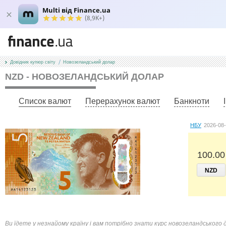
Multi від Finance.ua
(8,9K+)
Довідник купюр світу
Новозеландський долар
NZD - НОВОЗЕЛАНДСЬКИЙ ДОЛАР
Список валют
Перерахунок валют
Банкноти
НБУ
2026-08
100.00
NZD
Ви їдете у незнайому країну і вам потрібно знати курс новозеландського