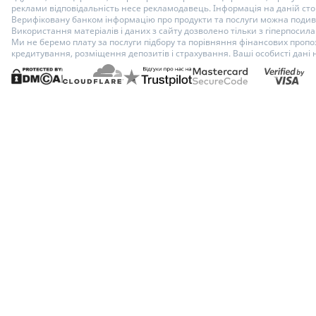
реклами відповідальність несе рекламодавець. Інформація на даній стор
Верифіковану банком інформацію про продукти та послуги можна подиви
Використання матеріалів і даних з сайту дозволено тільки з гіперпосилан
Ми не беремо плату за послуги підбору та порівняння фінансових пропоз
кредитування, розміщення депозитів і страхування. Ваші особисті дані