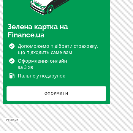
Зелена картка на
Finance.ua
Допоможемо підібрати страховку,
що підходить саме вам
Оформлення онлайн
за 3 хв
Пальне у подарунок
ОФОРМИТИ
Реклама