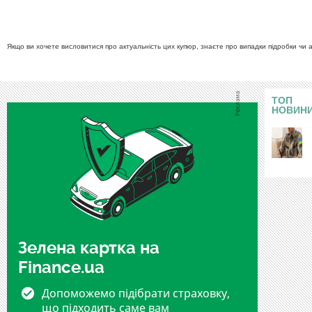
Якщо ви хочете висловитися про актуальність цих купюр, знаєте про випадки підробки чи 
ТОП
НОВИН
Зелена картка на
Finance.ua
Допоможемо підібрати страховку,
що підходить саме вам